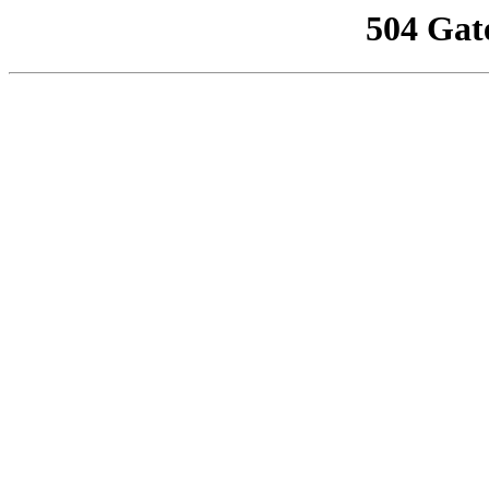
504 Gat