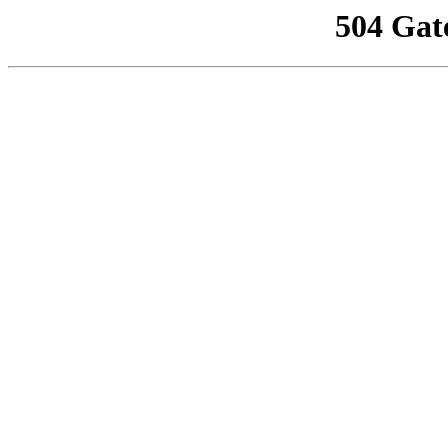
504 Gat