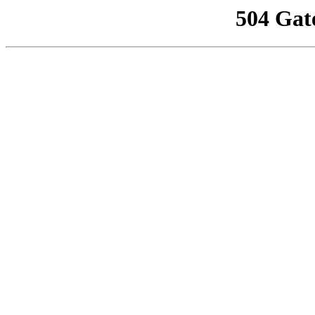
504 Gat