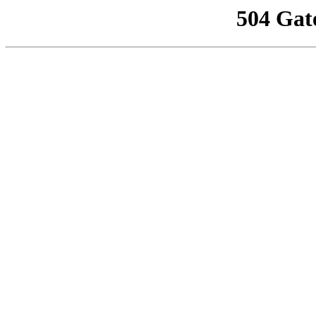
504 Gat