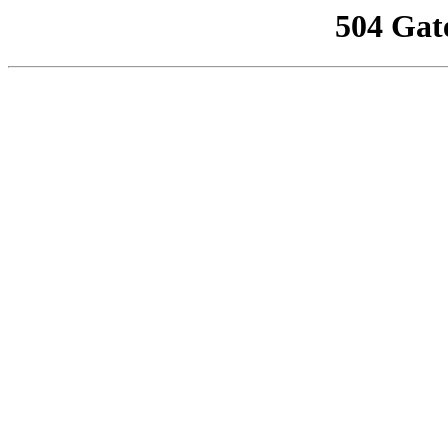
504 Gat