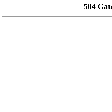
504 Gat