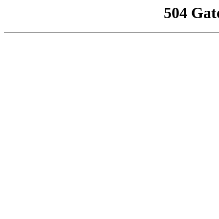
504 Gat