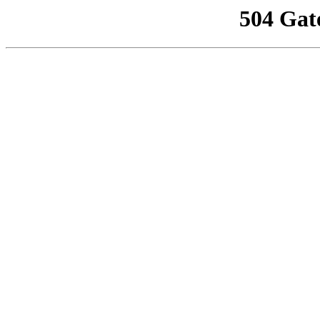
504 Gat