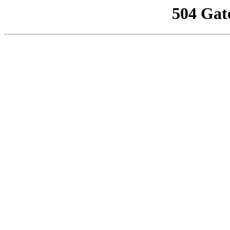
504 Gat