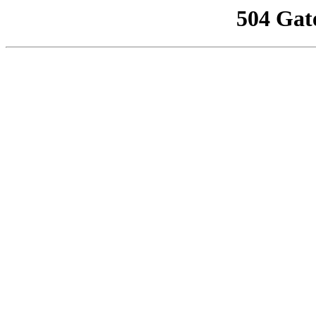
504 Gat