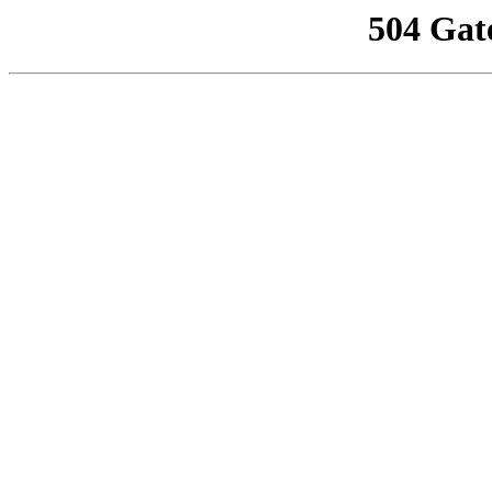
504 Gat