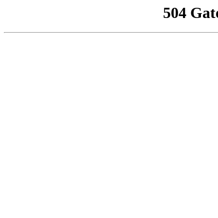
504 Gat