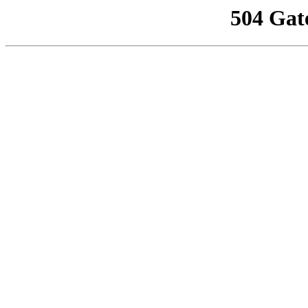
504 Gat