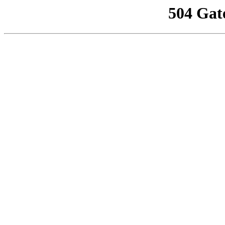
504 Gat