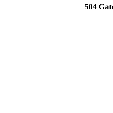
504 Gat