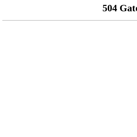
504 Gat