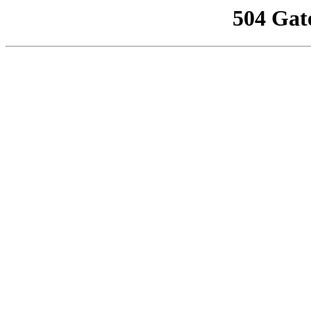
504 Gat