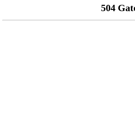
504 Gat