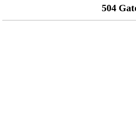
504 Gat