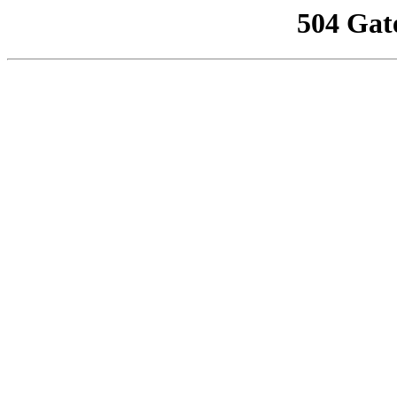
504 Gat