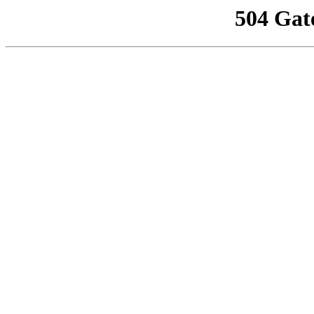
504 Gat