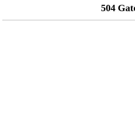
504 Gat