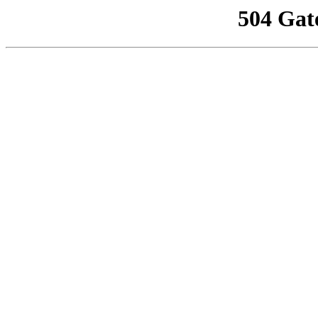
504 Gat