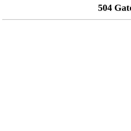
504 Gat