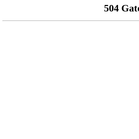
504 Gat