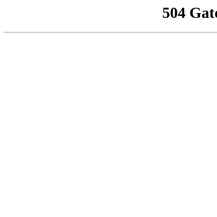
504 Gat