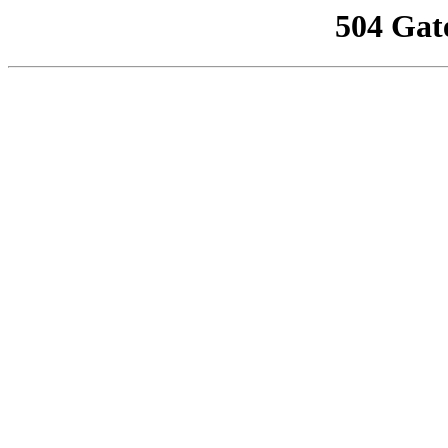
504 Gat