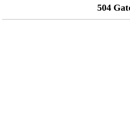
504 Gat