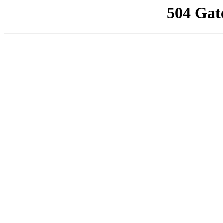
504 Gat