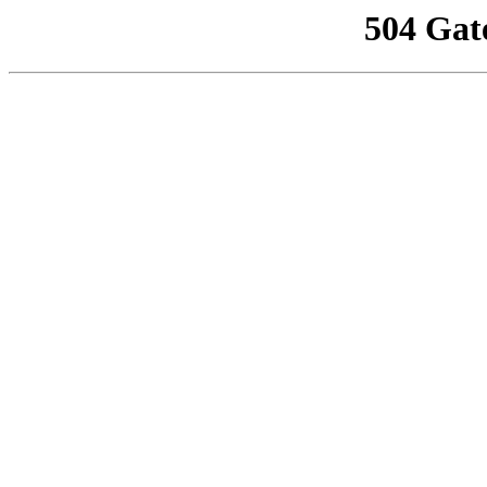
504 Gat